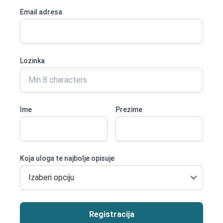
Email adresa
Lozinka
Ime
Prezime
Koja uloga te najbolje opisuje
Registracija